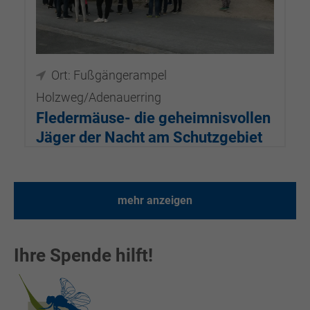
Ort: Fußgängerampel
Holzweg/Adenauerring
Fledermäuse- die geheimnisvollen
Jäger der Nacht am Schutzgebiet
Holzweg
18.09.2026, 18:30–20:00
mehr anzeigen
Ihre Spende hilft!