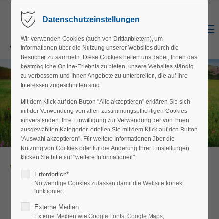
Datenschutzeinstellungen
Menu
Wir verwenden Cookies (auch von Drittanbietern), um
Informationen über die Nutzung unserer Websites durch die
Besucher zu sammeln. Diese Cookies helfen uns dabei, Ihnen das
bestmögliche Online-Erlebnis zu bieten, unsere Websites ständig
zu verbessern und Ihnen Angebote zu unterbreiten, die auf Ihre
Interessen zugeschnitten sind.
Mit dem Klick auf den Button "Alle akzeptieren" erklären Sie sich
mit der Verwendung von allen zustimmungspflichtigen Cookies
einverstanden. Ihre Einwilligung zur Verwendung der von Ihnen
ausgewählten Kategorien erteilen Sie mit dem Klick auf den Button
"Auswahl akzeptieren". Für weitere Informationen über die
Nutzung von Cookies oder für die Änderung Ihrer Einstellungen
klicken Sie bitte auf "weitere Informationen".
Willkommen beim
Erforderlich*
Notwendige Cookies zulassen damit die Website korrekt
Landschaftspfleg
funktioniert
Externe Medien
Externe Medien wie Google Fonts, Google Maps,