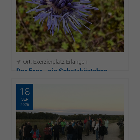
Ort: Exerzierplatz Erlangen
Der Exer - ein Schatzkästchen
inmitten der Großstadt
18
01.08.2026, 18:00–19:00
SEP
2026