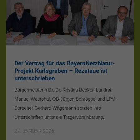
Der Vertrag für das BayernNetzNatur-
Projekt Karlsgraben – Rezataue ist
unterschrieben
Bürgermeisterin Dr. Dr. Kristina Becker, Landrat
Manuel Westphal, OB Jürgen Schröppel und LPV-
Sprecher Gerhard Wägemann setzten ihre
Unterschriften unter die Trägervereinbarung.
27. JANUAR 2026