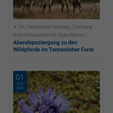
Ort: Tennenlohe, Parkplatz „Turmberg“
(Kurt-Schumacher-Str./Ecke Weinstr.)
Abendspaziergang zu den
Wildpferde im Tennenloher Forst
29.07.2026, 18:00–20:30
01
AUG
2026