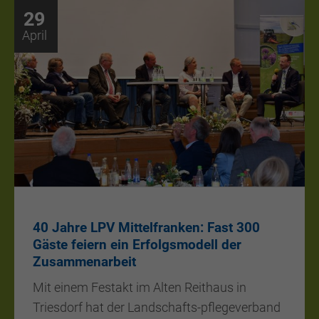
29
April
40 Jahre LPV Mittelfranken: Fast 300
Gäste feiern ein Erfolgsmodell der
Zusammenarbeit
Mit einem Festakt im Alten Reithaus in
Triesdorf hat der Landschafts-pflegeverband