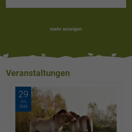
mehr anzeigen
Veranstaltungen
29
JUL
2026